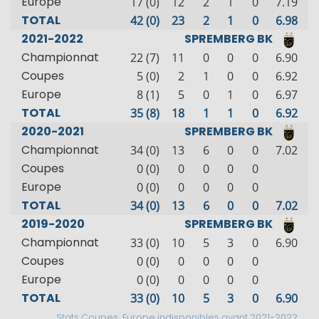
Europe
17 (0)
12
2
1
0
7.19
TOTAL
42 (0)
23
2
1
0
6.98
2021-2022
SPREMBERG BK
Championnat
22 (7)
11
0
0
0
6.90
Coupes
5 (0)
2
1
0
0
6.92
Europe
8 (1)
5
0
1
0
6.97
TOTAL
35 (8)
18
1
1
0
6.92
2020-2021
SPREMBERG BK
Championnat
34 (0)
13
6
0
0
7.02
Coupes
0 (0)
0
0
0
0
Europe
0 (0)
0
0
0
0
TOTAL
34 (0)
13
6
0
0
7.02
2019-2020
SPREMBERG BK
Championnat
33 (0)
10
5
3
0
6.90
Coupes
0 (0)
0
0
0
0
Europe
0 (0)
0
0
0
0
TOTAL
33 (0)
10
5
3
0
6.90
Stats Coupes, Europe indisponibles avant 2021-2022