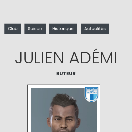
Club
Saison
Historique
Actualités
JULIEN ADÉMI
BUTEUR