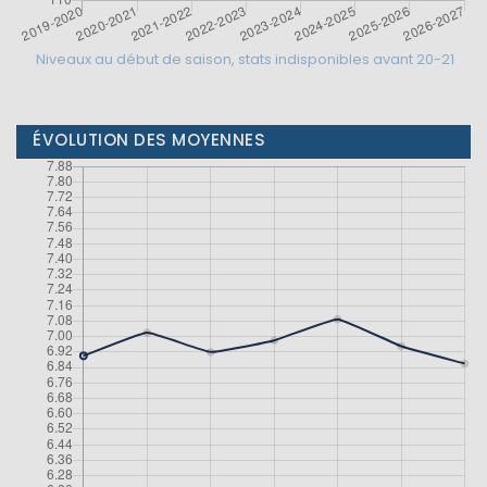
Niveaux au début de saison, stats indisponibles avant 20-21
ÉVOLUTION DES MOYENNES