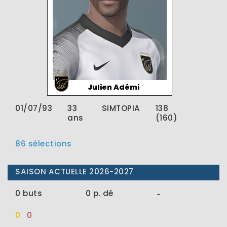
Julien Adémi
01/07/93
33
SIMTOPIA
138
ans
(160)
86 sélections
SAISON ACTUELLE 2026-2027
0 buts
0 p. dé
-
0
0