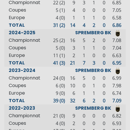
Championnat
22 (2)
9
3
1
0
6.85
Coupes
5 (1)
4
0
0
0
7.05
Europe
4 (0)
1
1
1
0
6.58
TOTAL
31 (2)
14
4
2
0
6.86
2024-2025
SPREMBERG BK
Championnat
25 (2)
16
5
2
0
7.08
Coupes
5 (0)
3
1
1
0
7.04
Europe
11 (1)
2
1
0
0
6.63
TOTAL
41 (3)
21
7
3
0
6.95
2023-2024
SPREMBERG BK
Championnat
24 (0)
16
5
0
0
6.99
Coupes
6 (0)
10
0
1
0
7.98
Europe
9 (0)
6
1
1
0
6.74
TOTAL
39 (0)
32
6
2
0
7.09
2022-2023
SPREMBERG BK
Championnat
21 (0)
9
0
0
0
6.82
Coupes
4 (0)
2
0
0
0
6.93