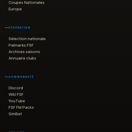
Coupes Nationales
Europe
FÉDÉRATION
Sélection nationale
Palmarès FSF
Archives saisons
Annuaire clubs
COMMUNAUTÉ
Discord
Wiki FSF
YouTube
FSF FM Packs
SimBet