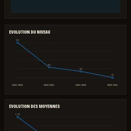
EVOLUTION DU NIVEAU
116
104
102
99
2022-2023
2023-2024
2024-2025
2025-2026
EVOLUTION DES MOYENNES
6.50