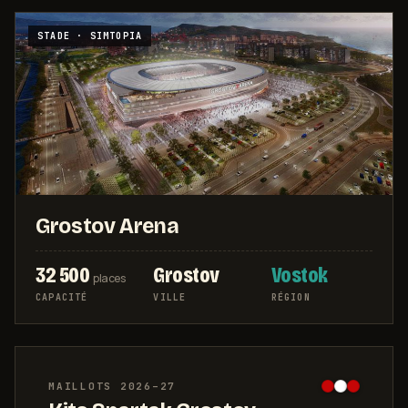
STADE · SIMTOPIA
Grostov Arena
32 500
Grostov
Vostok
places
CAPACITÉ
VILLE
RÉGION
MAILLOTS
2026–27