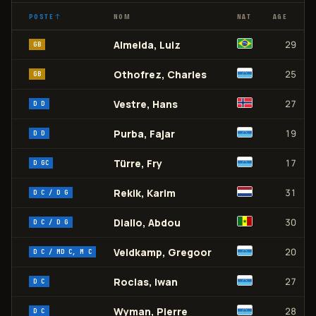
↑
POSTE
NOM
NAT
AGE
N
Almeida, Luiz
29
GB
Othofrez, Charles
25
GB
Vestre, Hans
27
D D
Purba, Fajar
19
D D
Türre, Fry
17
D GC
Rekik, Karim
31
D C / D G
Diallo, Abdou
30
D C / D G
Veldkamp, Gregoor
20
D C / MD C, M C
Roclas, Iwan
27
D C
Wyman, Pierre
28
D C